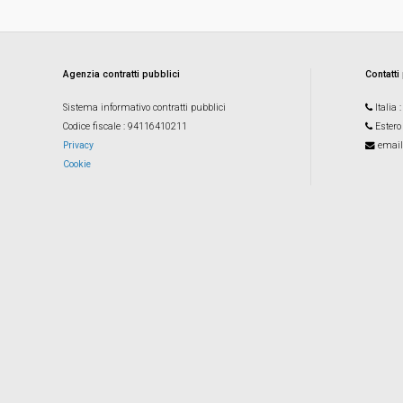
Agenzia contratti pubblici
Contatti
Sistema informativo contratti pubblici
Italia
Codice fiscale
: 94116410211
Estero
Privacy
email
Cookie