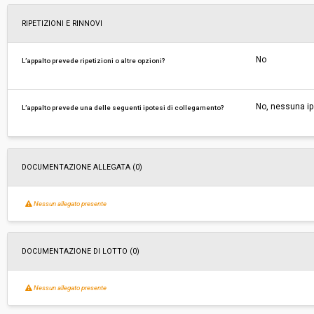
RIPETIZIONI E RINNOVI
No
L’appalto prevede ripetizioni o altre opzioni?
No, nessuna ip
L’appalto prevede una delle seguenti ipotesi di collegamento?
DOCUMENTAZIONE ALLEGATA (0)
Nessun allegato presente
DOCUMENTAZIONE DI LOTTO (0)
Nessun allegato presente