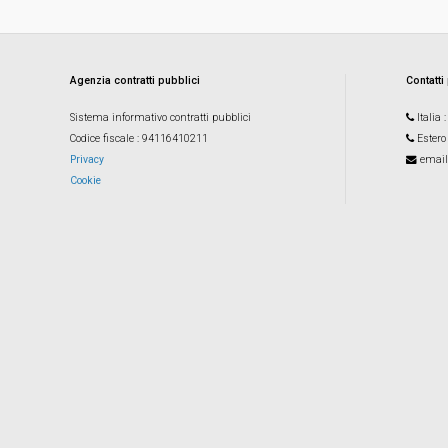
Agenzia contratti pubblici
Contatti
Sistema informativo contratti pubblici
Italia
Codice fiscale
: 94116410211
Estero
Privacy
email
Cookie