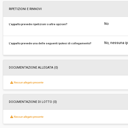
RIPETIZIONI E RINNOVI
No
L’appalto prevede ripetizioni o altre opzioni?
No, nessuna ip
L’appalto prevede una delle seguenti ipotesi di collegamento?
DOCUMENTAZIONE ALLEGATA (0)
Nessun allegato presente
DOCUMENTAZIONE DI LOTTO (0)
Nessun allegato presente