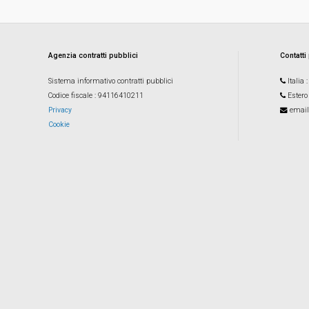
Agenzia contratti pubblici
Contatti
Sistema informativo contratti pubblici
Italia
Codice fiscale
: 94116410211
Estero
Privacy
email
Cookie