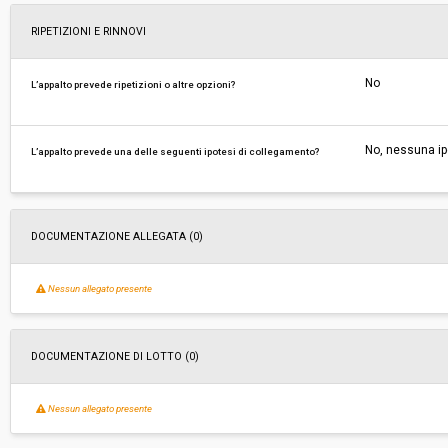
RIPETIZIONI E RINNOVI
No
L’appalto prevede ripetizioni o altre opzioni?
No, nessuna ip
L’appalto prevede una delle seguenti ipotesi di collegamento?
DOCUMENTAZIONE ALLEGATA (0)
Nessun allegato presente
DOCUMENTAZIONE DI LOTTO (0)
Nessun allegato presente