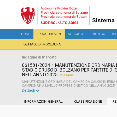
HOME
E-PROCUREMENT
MERCATO ELETTRONICO
OSS
DETTAGLIO PROCEDURA
Indagine di mercato
061581/2024
MANUTENZIONE ORDINARIA D
STADIO DRUSO DI BOLZANO PER PARTITE DI 
NELL’ANNO 2025
In esame
MANUTENZIONE ORDINARIA DEL CAMPO DA CALCIO IN ERBA N
CAMPIONATI A LIVELLO PROFESSIONISTICO NELL’ANNO 2025
Dettagli
Settore:
Ordinario
INFORMAZIONI GENERALI
CLASSIFICAZIONE
RE
Data pubblicazione:
15/07/2024 15:39