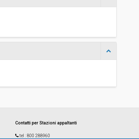
Contatti per Stazioni appaltanti
tel :
800 288960