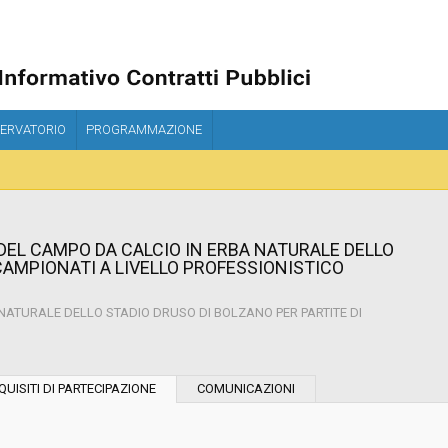
ERVATORIO
PROGRAMMAZIONE
EL CAMPO DA CALCIO IN ERBA NATURALE DELLO
CAMPIONATI A LIVELLO PROFESSIONISTICO
ATURALE DELLO STADIO DRUSO DI BOLZANO PER PARTITE DI
Tipo di contratto:
QUISITI DI PARTECIPAZIONE
COMUNICAZIONI
Stazione Appaltante: