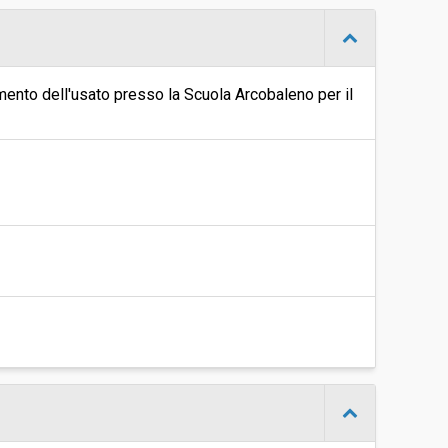
-
Carlo Alberto Librera
timento dell'usato presso la Scuola Arcobaleno per il