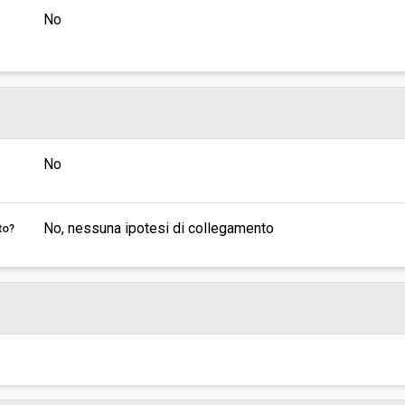
No
No
No, nessuna ipotesi di collegamento
to?