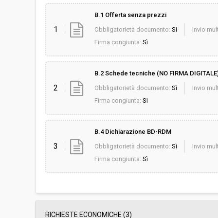
B.1 Offerta senza prezzi
1
Obbligatorietà documento:
Sì
Invio mult
Firma congiunta:
Sì
B.2 Schede tecniche (NO FIRMA DIGITALE
2
Obbligatorietà documento:
Sì
Invio mult
Firma congiunta:
Sì
B.4 Dichiarazione BD-RDM
3
Obbligatorietà documento:
Sì
Invio mult
Firma congiunta:
Sì
RICHIESTE ECONOMICHE
(3)