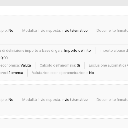
iplo:
No
Modalità invio risposta:
Invio telematico
Documento firmato 
 di definizione importo a base di gara:
Importo definito
Importo a base d
 0,00
a economica:
Valuta
Calcolo dell’anomalia:
Sì
Esclusione automatica 
onalità inversa
Valutazione con riparametrazione:
No
iplo:
No
Modalità invio risposta:
Invio telematico
Documento firmato 