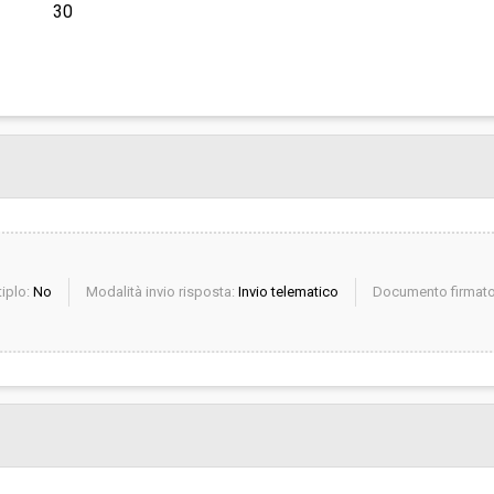
30
iplo:
No
Modalità invio risposta:
Invio telematico
Documento firmato 