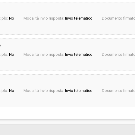
iplo:
No
Modalità invio risposta:
Invio telematico
Documento firmato 
)
iplo:
No
Modalità invio risposta:
Invio telematico
Documento firmato 
iplo:
No
Modalità invio risposta:
Invio telematico
Documento firmato 