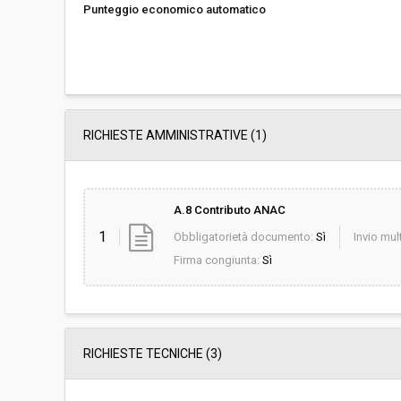
Punteggio economico automatico
RICHIESTE AMMINISTRATIVE
(1)
A.8 Contributo ANAC
1
Obbligatorietà documento:
Sì
Invio mult
Firma congiunta:
Sì
RICHIESTE TECNICHE
(3)