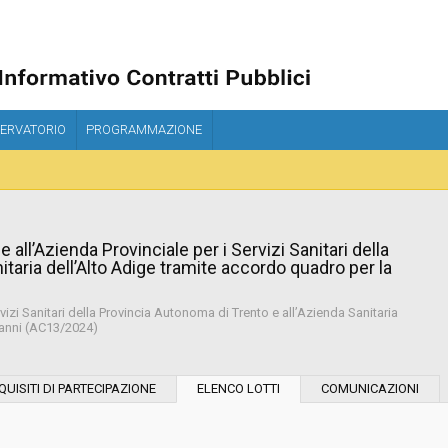
ERVATORIO
PROGRAMMAZIONE
 all’Azienda Provinciale per i Servizi Sanitari della
taria dell’Alto Adige tramite accordo quadro per la
rvizi Sanitari della Provincia Autonoma di Trento e all’Azienda Sanitaria
 anni (AC13/2024)
Modalità di esecuzione:
QUISITI DI PARTECIPAZIONE
ELENCO LOTTI
COMUNICAZIONI
Modalità di realizzazione: