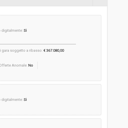
digitalmente:
Sì
i gara soggetto a ribasso:
€ 367.080,00
Offerte Anomale:
No
digitalmente:
Sì