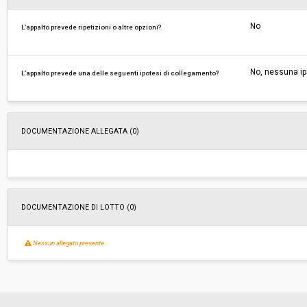
No
L’appalto prevede ripetizioni o altre opzioni?
No, nessuna ip
L’appalto prevede una delle seguenti ipotesi di collegamento?
DOCUMENTAZIONE ALLEGATA (0)
DOCUMENTAZIONE DI LOTTO (0)
Nessun allegato presente