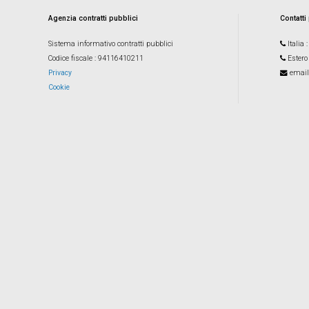
Agenzia contratti pubblici
Contatti
Sistema informativo contratti pubblici
Italia
Codice fiscale
: 94116410211
Estero
Privacy
email
Cookie