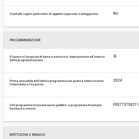
No
Contratti regimi particolari di appalto (speciale o alleggerito)
PROGRAMMAZIONE
Sì
Il lavoro o l'acquisto di bene o servizio e' stato previsto all'interno
della programmazione
2024
Prima annualità dell’ultimo programma nel quale è stato inserito
l’intervento o l’acquisto
F0077375021120
CUI programma triennale lavori pubblici o programma triennale
forniture e servizi
RIPETIZIONI E RINNOVI