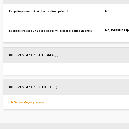
No
L’appalto prevede ripetizioni o altre opzioni?
No, nessuna ip
L’appalto prevede una delle seguenti ipotesi di collegamento?
DOCUMENTAZIONE ALLEGATA (0)
DOCUMENTAZIONE DI LOTTO (0)
Nessun allegato presente