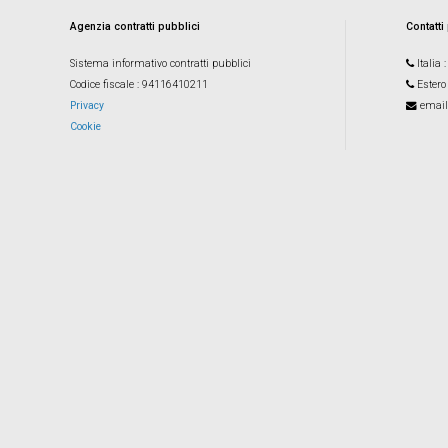
Agenzia contratti pubblici
Contatti
Sistema informativo contratti pubblici
Italia
Codice fiscale
: 94116410211
Estero
Privacy
email
Cookie