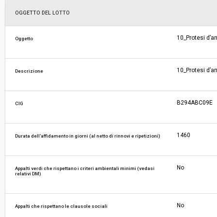
Scelta del contraente:
Procedura aperta
OGGETTO DEL LOTTO
Valore stimato della procedura:
€ 160.665.197,50
10_Protesi d’a
Oggetto
Responsabile unico di progetto:
Edoardo Wegher
10_Protesi d’a
Descrizione
Responsabile fase di affidamento:
Edoardo Wegher
B294ABC09E
CIG
La stazione appaltante agisce per conto
No
di un altro soggetto singolo:
1460
Durata dell'affidamento in giorni (al netto di rinnovi e ripetizioni)
No
Appalti verdi che rispettano i criteri ambientali minimi (vedasi
relativi DM)
No
Appalti che rispettano le clausole sociali