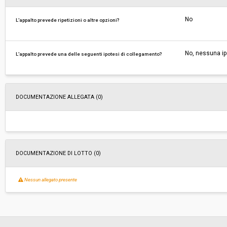
No
L’appalto prevede ripetizioni o altre opzioni?
No, nessuna ip
L’appalto prevede una delle seguenti ipotesi di collegamento?
DOCUMENTAZIONE ALLEGATA (0)
DOCUMENTAZIONE DI LOTTO (0)
Nessun allegato presente