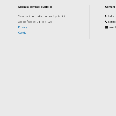
Agenzia contratti pubblici
Contatti
Sistema informativo contratti pubblici
Italia
Codice fiscale
: 94116410211
Estero
Privacy
email
Cookie