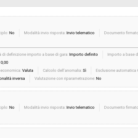
iplo:
No
Modalità invio risposta:
Invio telematico
Documento firmato 
 di definizione importo a base di gara:
Importo definito
Importo a base d
 0,00
a economica:
Valuta
Calcolo dell’anomalia:
Sì
Esclusione automatica 
onalità inversa
Valutazione con riparametrazione:
No
iplo:
No
Modalità invio risposta:
Invio telematico
Documento firmato 