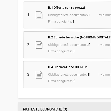
B.1 Offerta senza prezzi
1
Obbligatorietà documento:
Sì
Invio mult
Firma congiunta:
Sì
B.2 Schede tecniche (NO FIRMA DIGITALE
2
Obbligatorietà documento:
Sì
Invio mult
Firma congiunta:
Sì
B.4 Dichiarazione BD-RDM
3
Obbligatorietà documento:
Sì
Invio mult
Firma congiunta:
Sì
RICHIESTE ECONOMICHE
(3)