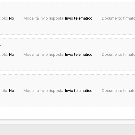
iplo:
No
Modalità invio risposta:
Invio telematico
Documento firmato 
)
iplo:
No
Modalità invio risposta:
Invio telematico
Documento firmato 
iplo:
No
Modalità invio risposta:
Invio telematico
Documento firmato 