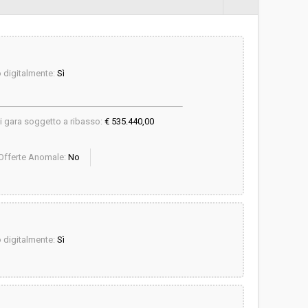
digitalmente:
Sì
i gara soggetto a ribasso:
€ 535.440,00
Offerte Anomale:
No
digitalmente:
Sì