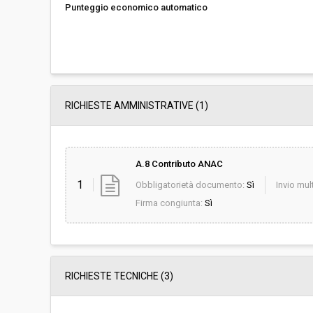
Punteggio economico automatico
RICHIESTE AMMINISTRATIVE
(1)
A.8 Contributo ANAC
1
Obbligatorietà documento:
Sì
Invio mult
Firma congiunta:
Sì
RICHIESTE TECNICHE
(3)