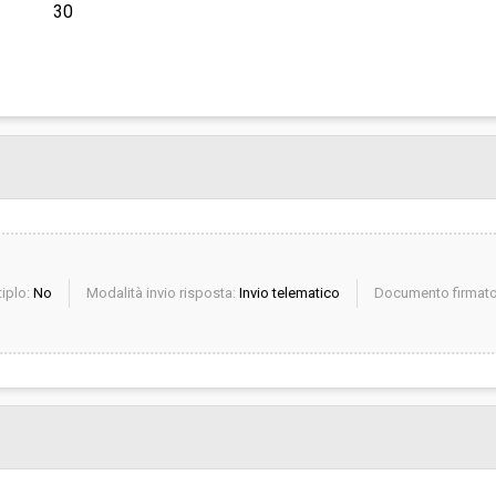
30
iplo:
No
Modalità invio risposta:
Invio telematico
Documento firmato 