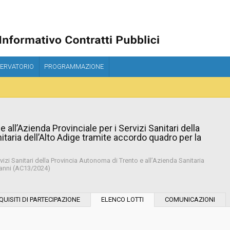
ERVATORIO
PROGRAMMAZIONE
 all’Azienda Provinciale per i Servizi Sanitari della
taria dell’Alto Adige tramite accordo quadro per la
rvizi Sanitari della Provincia Autonoma di Trento e all’Azienda Sanitaria
 anni (AC13/2024)
Modalità di esecuzione:
QUISITI DI PARTECIPAZIONE
ELENCO LOTTI
COMUNICAZIONI
Modalità di realizzazione: