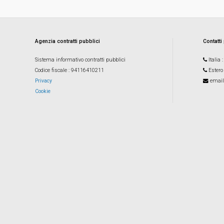
Agenzia contratti pubblici
Contatti
Sistema informativo contratti pubblici
Italia
Codice fiscale
: 94116410211
Estero
Privacy
email
Cookie