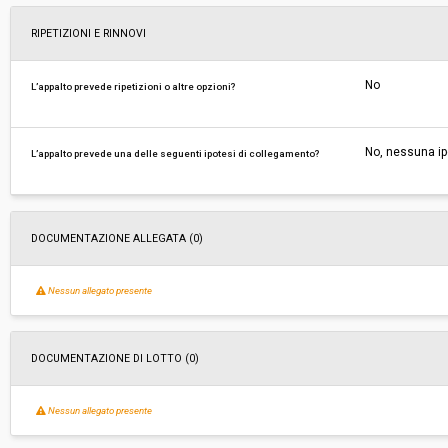
RIPETIZIONI E RINNOVI
No
L’appalto prevede ripetizioni o altre opzioni?
No, nessuna ip
L’appalto prevede una delle seguenti ipotesi di collegamento?
DOCUMENTAZIONE ALLEGATA (0)
Nessun allegato presente
DOCUMENTAZIONE DI LOTTO (0)
Nessun allegato presente