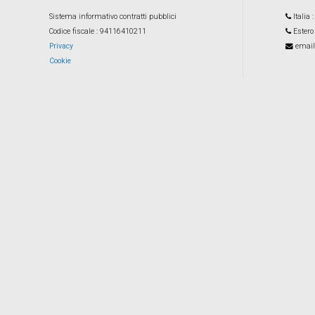
Sistema informativo contratti pubblici
Italia
Codice fiscale
: 94116410211
Estero
Privacy
email
Cookie