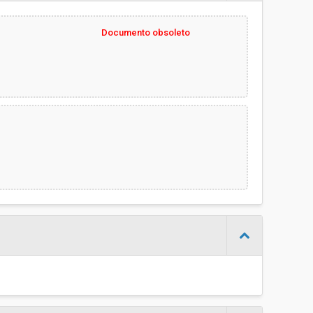
-
Documento obsoleto
Diego Paolizzi