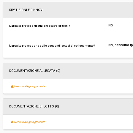
RIPETIZIONI E RINNOVI
No
L’appalto prevede ripetizioni o altre opzioni?
No, nessuna ip
L’appalto prevede una delle seguenti ipotesi di collegamento?
DOCUMENTAZIONE ALLEGATA (0)
Nessun allegato presente
DOCUMENTAZIONE DI LOTTO (0)
Nessun allegato presente