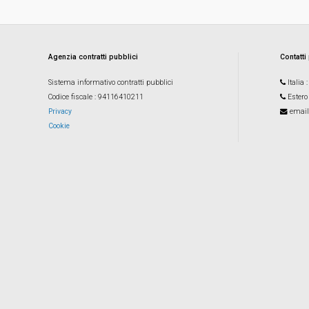
Agenzia contratti pubblici
Contatti
Sistema informativo contratti pubblici
Italia
Codice fiscale
: 94116410211
Estero
Privacy
email
Cookie