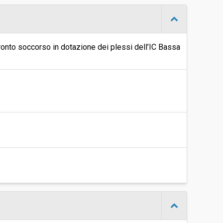
-
Raffaella Lago
 pronto soccorso in dotazione dei plessi dell’IC Bassa