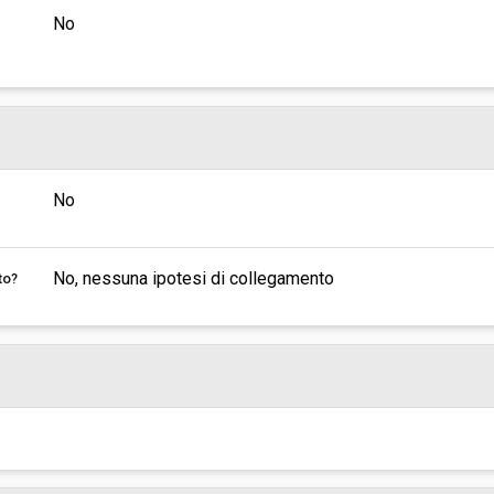
No
No
No, nessuna ipotesi di collegamento
to?