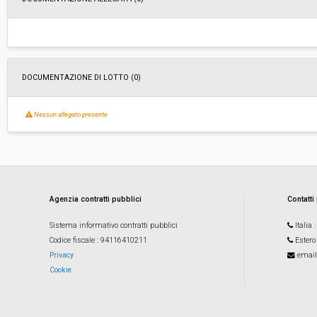
DOCUMENTAZIONE DI LOTTO (0)
Nessun allegato presente
Agenzia contratti pubblici
Contatti
Sistema informativo contratti pubblici
Italia
Codice fiscale
: 94116410211
Estero
Privacy
email
Cookie