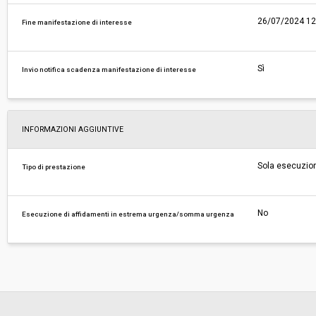
26/07/2024 12
Fine manifestazione di interesse
Sì
Invio notifica scadenza manifestazione di interesse
INFORMAZIONI AGGIUNTIVE
Sola esecuzio
Tipo di prestazione
No
Esecuzione di affidamenti in estrema urgenza/somma urgenza