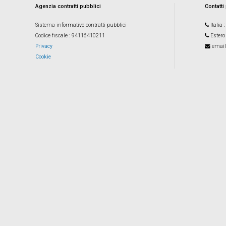
Agenzia contratti pubblici
Contatti
Sistema informativo contratti pubblici
Italia
Codice fiscale
: 94116410211
Estero
Privacy
email
Cookie