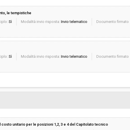
nto, le tempistiche
iplo:
Sì
Modalità invio risposta:
Invio telematico
Documento firmato d
iplo:
Sì
Modalità invio risposta:
Invio telematico
Documento firmato d
sto unitario per le posizioni 1,2, 3 e 4 del Capitolato tecnico