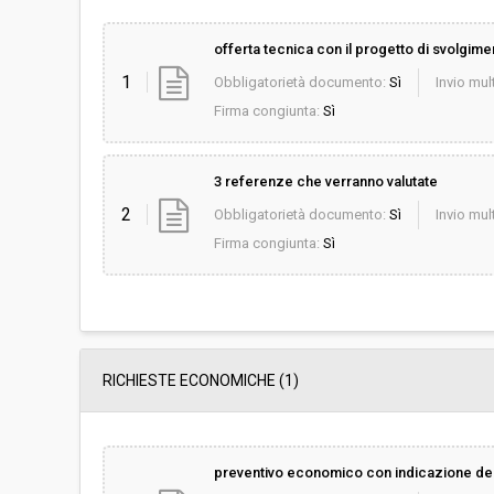
offerta tecnica con il progetto di svolgime
1
Obbligatorietà documento:
Sì
Invio mult
Firma congiunta:
Sì
3 referenze che verranno valutate
2
Obbligatorietà documento:
Sì
Invio mult
Firma congiunta:
Sì
RICHIESTE ECONOMICHE
(1)
preventivo economico con indicazione del co