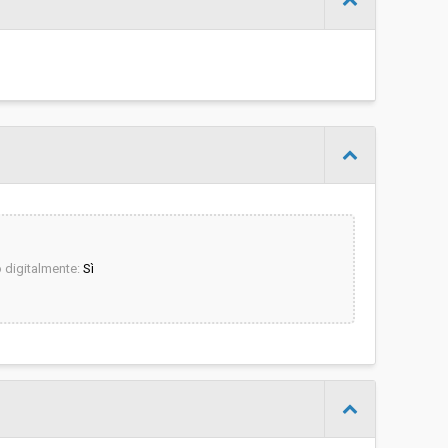
-
Thomas Costa
digitalmente:
Sì