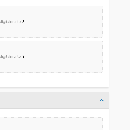
igitalmente:
Sì
igitalmente:
Sì