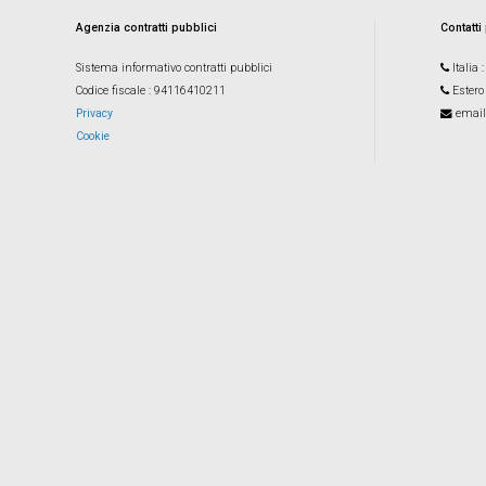
Agenzia contratti pubblici
Contatti
Sistema informativo contratti pubblici
Italia
Codice fiscale
: 94116410211
Estero
Privacy
email
Cookie