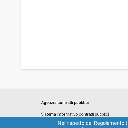
Agenzia contratti pubblici
Sistema informativo contratti pubblici
Codice fiscale
: 94116410211
Nel rispetto del Regolamento (