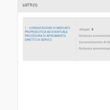
LOTTI (1)
Svolgimento:
Busta chiusa
Importo a base di gara soggetto a
€ 13.300,00
ribasso:
1 -
CONSULTAZIONE DI MERCATO
Allegati:
0
PROPEDEUTICA AD EVENTUALE
PROCEDURA DI AFFIDAMENTO
Richieste economiche
Costi di sicurezza non soggetti a
-
DIRETTO DI SERVIZI
ribasso:
Documentazione di lot
Richieste amministrat
Link al fascicolo trasparenza:
Clicca qui