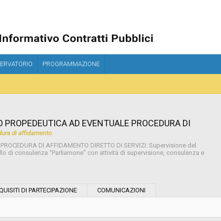
ERVATORIO
PROGRAMMAZIONE
O PROPEDEUTICA AD EVENTUALE PROCEDURA DI
ura di affidamento
OCEDURA DI AFFIDAMENTO DIRETTO DI SERVIZI: Supervisione del
llo di consulenza “Parliamone” con attività di supervisione, consulenza e
Tipo di contratto:
QUISITI DI PARTECIPAZIONE
COMUNICAZIONI
Stazione Appaltante: