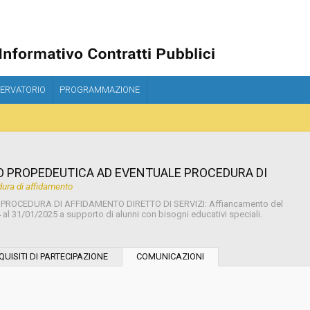
ERVATORIO
PROGRAMMAZIONE
O PROPEDEUTICA AD EVENTUALE PROCEDURA DI
ura di affidamento
OCEDURA DI AFFIDAMENTO DIRETTO DI SERVIZI: Affiancamento del
al 31/01/2025 a supporto di alunni con bisogni educativi speciali.
Tipo di contratto:
QUISITI DI PARTECIPAZIONE
COMUNICAZIONI
Stazione Appaltante: