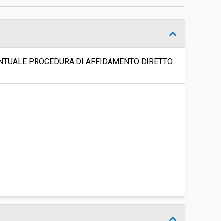
d
Aperta
-
NTUALE PROCEDURA DI AFFIDAMENTO DIRETTO
Manuela Bernaroli