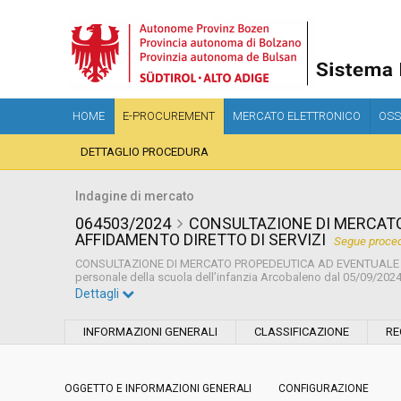
HOME
E-PROCUREMENT
MERCATO ELETTRONICO
OSS
DETTAGLIO PROCEDURA
Indagine di mercato
064503/2024
CONSULTAZIONE DI MERCAT
AFFIDAMENTO DIRETTO DI SERVIZI
Segue proced
CONSULTAZIONE DI MERCATO PROPEDEUTICA AD EVENTUALE PR
personale della scuola dell’infanzia Arcobaleno dal 05/09/2024 
Dettagli
Settore:
Ordinario
INFORMAZIONI GENERALI
CLASSIFICAZIONE
RE
Data pubblicazione:
19/07/2024 18:23
OGGETTO E INFORMAZIONI GENERALI
CONFIGURAZIONE