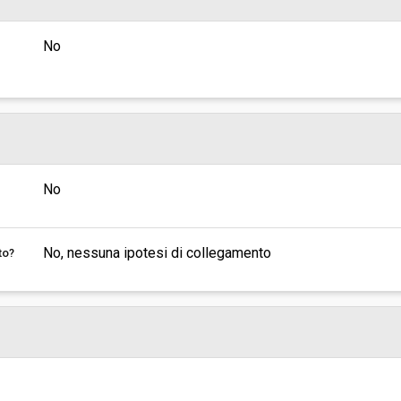
No
No
No, nessuna ipotesi di collegamento
to?