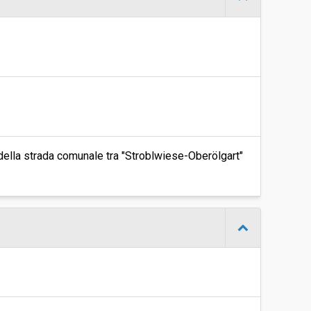
lla strada comunale tra "Stroblwiese-Oberölgart"