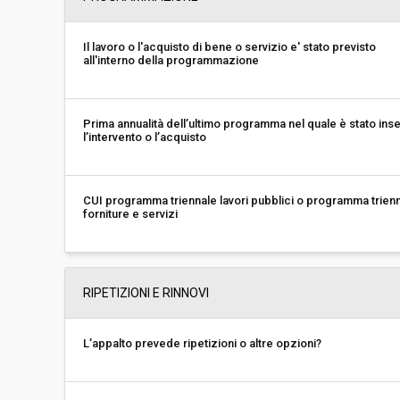
Il lavoro o l'acquisto di bene o servizio e' stato previsto
all'interno della programmazione
Prima annualità dell’ultimo programma nel quale è stato inse
l’intervento o l’acquisto
CUI programma triennale lavori pubblici o programma trien
forniture e servizi
RIPETIZIONI E RINNOVI
L’appalto prevede ripetizioni o altre opzioni?