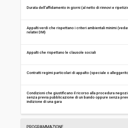
Durata dell'affidamento in giorni (al netto di rinnovi e ripetizi
Appalti verdi che rispettano i criteri ambientali minimi (veda
relativi DM)
Appalti che rispettano le clausole sociali
Contratti regimi particolari di appalto (speciale o alleggerit
Condizioni che giustificano il ricorso alla procedura negozi
senza previa pubblicazione di un bando oppure senza prev
indizione di una gara
PROGRAMMAZIONE