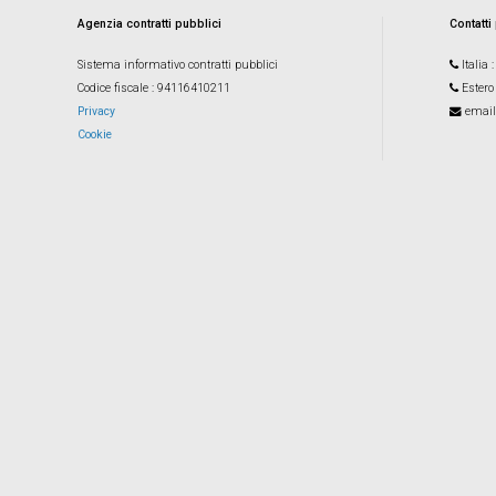
Agenzia contratti pubblici
Contatti
Sistema informativo contratti pubblici
Italia
Codice fiscale
: 94116410211
Estero
Privacy
email
Cookie