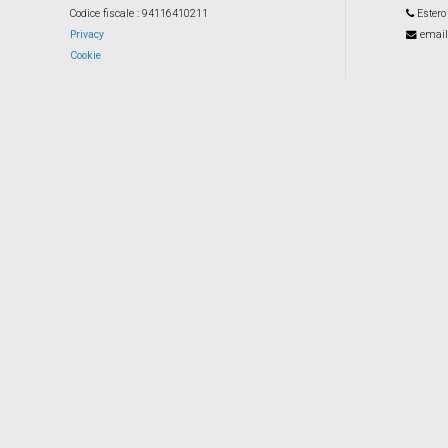
Codice fiscale
: 94116410211
Estero
Privacy
email
Cookie