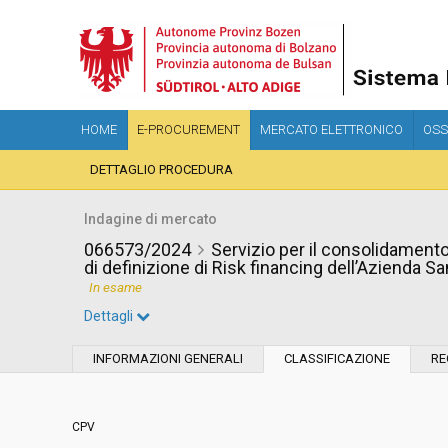
HOME
E-PROCUREMENT
MERCATO ELETTRONICO
OSS
DETTAGLIO PROCEDURA
Indagine di mercato
066573/2024
Servizio per il consolidament
di definizione di Risk financing dell’Azienda Sa
In esame
Dettagli
Settore:
Ordinario
INFORMAZIONI GENERALI
CLASSIFICAZIONE
RE
Data pubblicazione:
26/07/2024 16:02
CPV
Svolgimento:
In corso