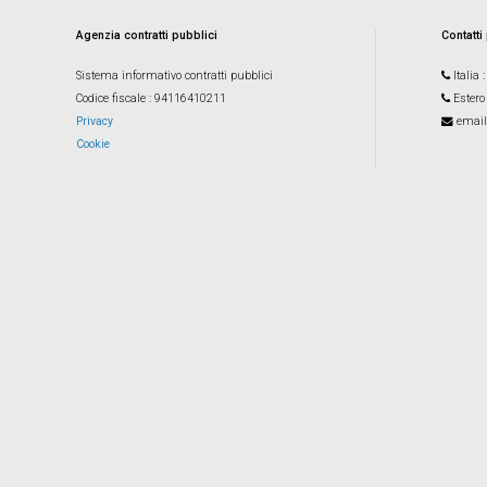
Agenzia contratti pubblici
Contatti
Sistema informativo contratti pubblici
Italia
Codice fiscale
: 94116410211
Estero
Privacy
email
Cookie