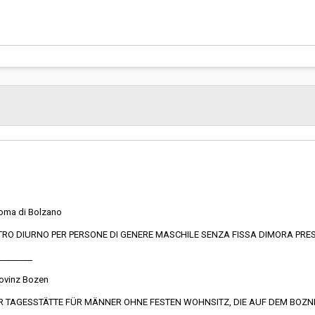
onoma di Bolzano
CENTRO DIURNO PER PERSONE DI GENERE MASCHILE SENZA FISSA DIMORA PR
________
rovinz Bozen
ER TAGESSTÄTTE FÜR MÄNNER OHNE FESTEN WOHNSITZ, DIE AUF DEM BOZ