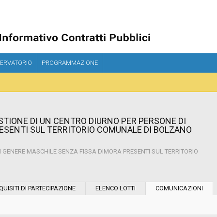
ERVATORIO
PROGRAMMAZIONE
ESTIONE DI UN CENTRO DIURNO PER PERSONE DI
ESENTI SUL TERRITORIO COMUNALE DI BOLZANO
DI GENERE MASCHILE SENZA FISSA DIMORA PRESENTI SUL TERRITORIO
Modalità di esecuzione:
QUISITI DI PARTECIPAZIONE
ELENCO LOTTI
COMUNICAZIONI
Modalità di realizzazione: