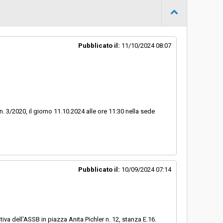
31/07/2024 09:10
Gara in busta chiusa
Pubblicato il:
11/10/2024 08:07
-
Clicca qui
n. 3/2020, il giorno 11.10.2024 alle ore 11:30 nella sede
Pubblicato il:
10/09/2024 07:14
iva dell'ASSB in piazza Anita Pichler n. 12, stanza E.16.