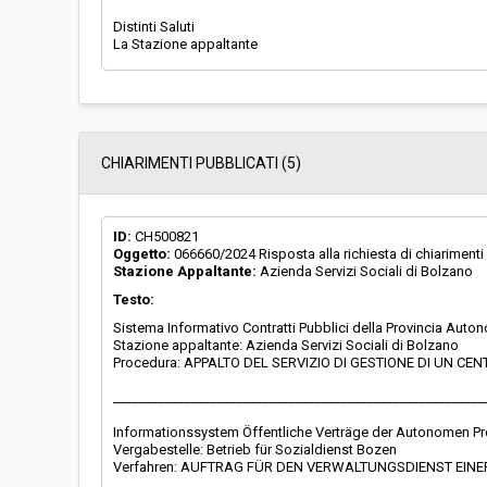
Distinti Saluti
CHIARIMENTI PUBBLICATI (5)
ID:
CH500821
Oggetto:
066660/2024 Risposta alla richiesta di chiarimenti
Stazione Appaltante:
Azienda Servizi Sociali di Bolzano
Testo:
Sistema Informativo Contratti Pubblici della Provincia Aut
Stazione appaltante: Azienda Servizi Sociali di Bolzano
Procedura: APPALTO DEL SERVIZIO DI GESTIONE DI UN 
_________________________________________________________
Informationssystem Öffentliche Verträge der Autonomen P
Vergabestelle: Betrieb für Sozialdienst Bozen
Verfahren: AUFTRAG FÜR DEN VERWALTUNGSDIENST EIN