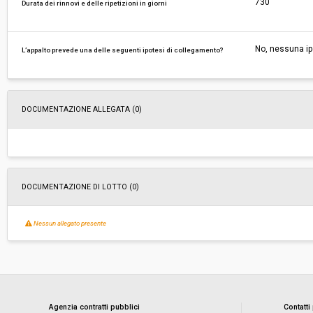
730
Durata dei rinnovi e delle ripetizioni in giorni
No, nessuna ip
L’appalto prevede una delle seguenti ipotesi di collegamento?
DOCUMENTAZIONE ALLEGATA (0)
DOCUMENTAZIONE DI LOTTO (0)
Nessun allegato presente
Agenzia contratti pubblici
Contatti