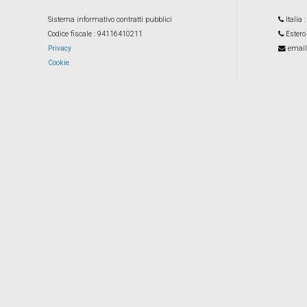
Sistema informativo contratti pubblici
Italia
Codice fiscale
: 94116410211
Estero
Privacy
email
Cookie