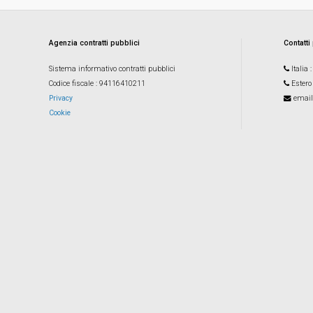
Agenzia contratti pubblici
Contatti
Sistema informativo contratti pubblici
Italia
Codice fiscale
: 94116410211
Estero
Privacy
email
Cookie