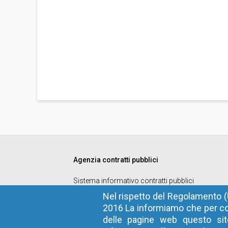
Agenzia contratti pubblici
Sistema informativo contratti pubblici
Codice fiscale
: 94116410211
Nel rispetto del Regolamento (
2016 La informiamo che per co
Privacy
delle pagine web questo sito
Cookie