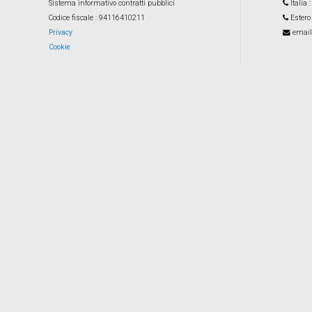
Sistema informativo contratti pubblici
Italia
Codice fiscale
: 94116410211
Estero
Privacy
email
Cookie