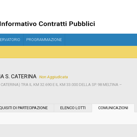
ERVATORIO
PROGRAMMAZIONE
IA S. CATERINA
Non Aggiudicata
TERINA) TRA IL KM 32.690 E IL KM 33.000 DELLA SP. 98 MELTINA –
Modalità di esecuzione:
QUISITI DI PARTECIPAZIONE
ELENCO LOTTI
COMUNICAZIONI
Modalità di realizzazione:
Data pubblicazione: