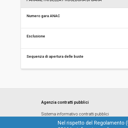
Numero gara ANAC
Esclusione
Sequenza di apertura delle buste
Agenzia contratti pubblici
Sistema informativo contratti pubblici
Codice fiscale
: 94116410211
Nel rispetto del Regolamento (