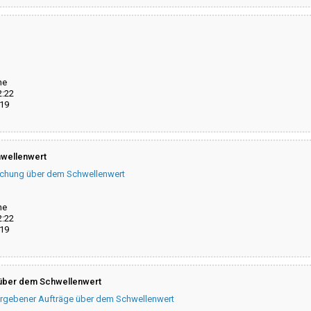
ne
2:22
19
wellenwert
chung über dem Schwellenwert
ne
2:22
19
über dem Schwellenwert
gebener Aufträge über dem Schwellenwert