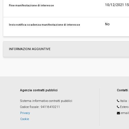
10/12/2021 15
Fine manifestazione di interesse
No
Invio notifica scadenza manifestazione di interesse
INFORMAZIONI AGGIUNTIVE
Agenzia contratti pubblici
Contatti
Sistema informativo contratti pubblici
Italia
Codice fiscale
: 94116410211
Estero
Privacy
email
Cookie