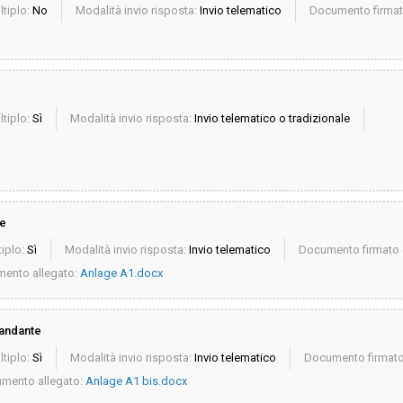
ltiplo:
No
Modalità invio risposta:
Invio telematico
Documento firmato
ltiplo:
Sì
Modalità invio risposta:
Invio telematico o tradizionale
ne
iplo:
Sì
Modalità invio risposta:
Invio telematico
Documento firmato d
ento allegato:
Anlage A1.docx
mandante
ltiplo:
Sì
Modalità invio risposta:
Invio telematico
Documento firmato 
mento allegato:
Anlage A1 bis.docx