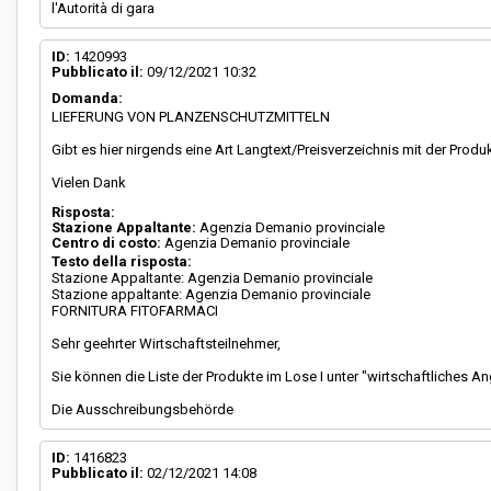
l'Autorità di gara
ID:
1420993
Pubblicato il:
09/12/2021 10:32
Domanda:
LIEFERUNG VON PLANZENSCHUTZMITTELN
Gibt es hier nirgends eine Art Langtext/Preisverzeichnis mit der Pro
Vielen Dank
Risposta:
Stazione Appaltante:
Agenzia Demanio provinciale
Centro di costo:
Agenzia Demanio provinciale
Testo della risposta:
Stazione Appaltante: Agenzia Demanio provinciale
Stazione appaltante: Agenzia Demanio provinciale
FORNITURA FITOFARMACI
Sehr geehrter Wirtschaftsteilnehmer,
Sie können die Liste der Produkte im Lose I unter "wirtschaftliches A
Die Ausschreibungsbehörde
ID:
1416823
Pubblicato il:
02/12/2021 14:08