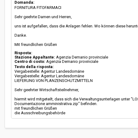
Domanda:
FORNITURA FITOFARMACI
Sehr geehrte Damen und Herren,
uns ist aufgefallen, dass die Anlagen fehlen. Wo können diese heru
Danke.
Mit freundlichen Grüßen
Risposta:
Stazione Appaltante:
Agenzia Demanio provinciale
Centro di costo:
Agenzia Demanio provinciale
Testo della risposta:
Vergabestelle: Agentur Landesdomäne
Vergabestelle: Agentur Landesdomäne
LIEFERUNG VON PLANZENSCHUTZMITTELN
Sehr geehrter Wirtschaftsteilnehmer,
hiermit wird mitgeteilt, dass sich die Verwaltungsunterlagen u
Documentazione amministrativa.zip" befinden.
mit freundlichen Grüßen
die Ausschreibungsbehörde