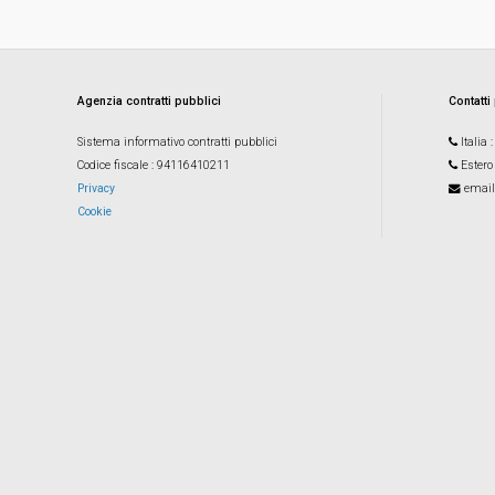
Agenzia contratti pubblici
Contatti
Sistema informativo contratti pubblici
Italia
Codice fiscale
: 94116410211
Estero
Privacy
email
Cookie