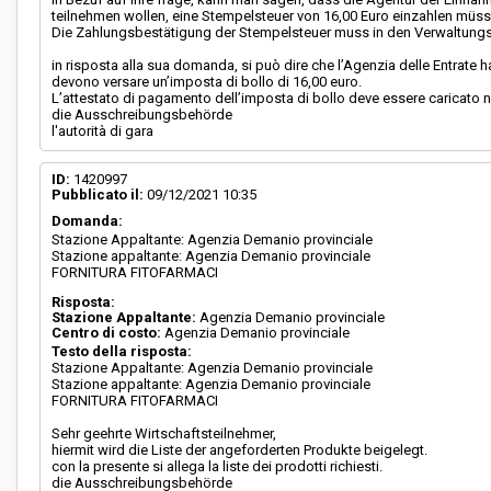
teilnehmen wollen, eine Stempelsteuer von 16,00 Euro einzahlen müss
Die Zahlungsbestätigung der Stempelsteuer muss in den Verwaltung
in risposta alla sua domanda, si può dire che l’Agenzia delle Entrate 
devono versare un’imposta di bollo di 16,00 euro.
L’attestato di pagamento dell’imposta di bollo deve essere caricato n
die Ausschreibungsbehörde
l'autorità di gara
ID:
1420997
Pubblicato il:
09/12/2021 10:35
Domanda:
Stazione Appaltante: Agenzia Demanio provinciale
Stazione appaltante: Agenzia Demanio provinciale
FORNITURA FITOFARMACI
Risposta:
Stazione Appaltante:
Agenzia Demanio provinciale
Centro di costo:
Agenzia Demanio provinciale
Testo della risposta:
Stazione Appaltante: Agenzia Demanio provinciale
Stazione appaltante: Agenzia Demanio provinciale
FORNITURA FITOFARMACI
Sehr geehrte Wirtschaftsteilnehmer,
hiermit wird die Liste der angeforderten Produkte beigelegt.
con la presente si allega la liste dei prodotti richiesti.
die Ausschreibungsbehörde