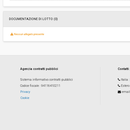
DOCUMENTAZIONE DI LOTTO (0)
Nessun allegato presente
Agenzia contratti pubblici
Contatti
Sistema informativo contratti pubblici
Italia
Codice fiscale
: 94116410211
Estero
Privacy
email
Cookie