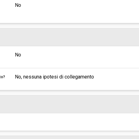
No
No
No, nessuna ipotesi di collegamento
to?