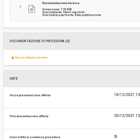
Documentazione tecnica
1
Dimensione: 7.05 MB
Scaricabile da: Utenti registrati
Scaricabile a partire da: Data pubblicazione
Pubblicata da:
-
DOCUMENTAZIONE DI PROCEDURA (0)
Nessun allegato presente
DATE
10/12/2021 13
Inizio presentazione offerte
20/12/2021 12
Fine presentazione offerte
Sì
Invio notifica scadenza procedura