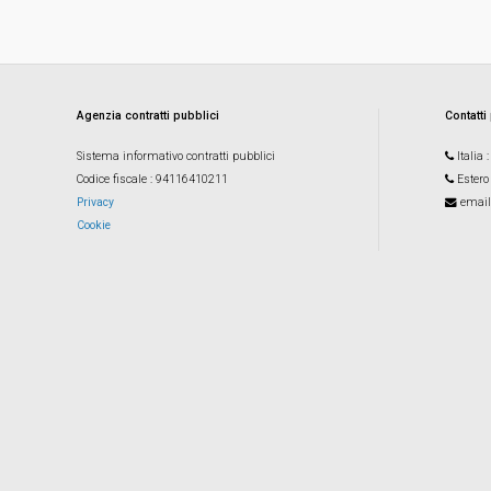
Agenzia contratti pubblici
Contatti
Sistema informativo contratti pubblici
Italia
Codice fiscale
: 94116410211
Estero
Privacy
email
Cookie