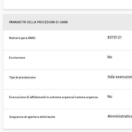
PARAMETRI DELLA PROCEDURA DI GARA
8370121
Numero gara ANAC
No
Esclusione
Sola esecuzio
Tipo di prestazione
No
Esecuzione di affidamenti in estrema urgenza/somma urgenza
Amministrativa
Sequenza di apertura delle buste