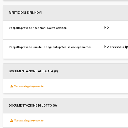
RIPETIZIONI E RINNOVI
No
L’appalto prevede ripetizioni o altre opzioni?
No, nessuna ip
L’appalto prevede una delle seguenti ipotesi di collegamento?
DOCUMENTAZIONE ALLEGATA (0)
Nessun allegato presente
DOCUMENTAZIONE DI LOTTO (0)
Nessun allegato presente