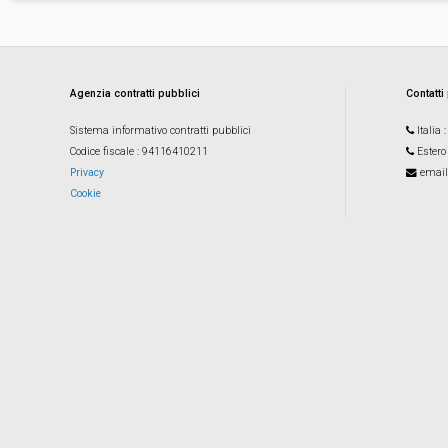
Agenzia contratti pubblici
Contatti
Sistema informativo contratti pubblici
Italia
Codice fiscale
: 94116410211
Estero
Privacy
email
Cookie