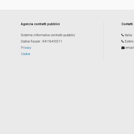
Agenzia contratti pubblici
Contatti
Sistema informativo contratti pubblici
Italia
Codice fiscale
: 94116410211
Estero
Privacy
email
Cookie