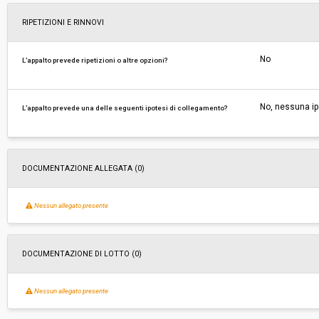
RIPETIZIONI E RINNOVI
No
L’appalto prevede ripetizioni o altre opzioni?
No, nessuna ip
L’appalto prevede una delle seguenti ipotesi di collegamento?
DOCUMENTAZIONE ALLEGATA (0)
Nessun allegato presente
DOCUMENTAZIONE DI LOTTO (0)
Nessun allegato presente