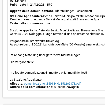
ID:
1430068
Pubblicato il:
21/12/2021 15:01
Oggetto della comunicazione:
Klarstellungen - Chiarimenti
Stazione Appaltante:
Azienda Servizi Municipalizzati Bressanone Sp
Centro di costo:
Azienda Servizi Municipalizzati Bressanone Spa
Testo della comunicazione:
Stazione appaltante: Azienda Servizi Municipalizzati Bressanone Spa
Gara: 35-2021 Noleggio a lungo termine di una spazzatrice elettrica (6
Vergabestelle: Stadtwerke Brixen Ag
Ausschreibung: 35-2021 Langfristige Miete (60 Monate) einer elektri
Im Anhang Mitteilung über geforderte Klarstellungen
Die Vergabestelle
-----------------------------------------------------------------------------------------------
In allegato comunicazione in merito a chiarimenti richiesti
La Stazione Appaltante
Allegato:
comunicazione-t859144i0a1562e2173.pdf
Autore della comunicazione:
Susanna Zavagnin