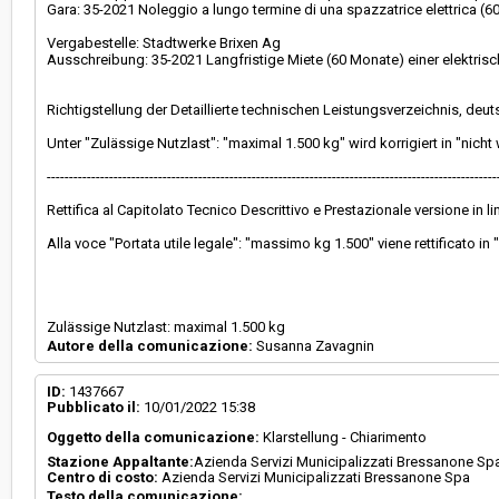
Gara: 35-2021 Noleggio a lungo termine di una spazzatrice elettrica (6
Vergabestelle: Stadtwerke Brixen Ag
Ausschreibung: 35-2021 Langfristige Miete (60 Monate) einer elektri
Richtigstellung der Detaillierte technischen Leistungsverzeichnis, de
Unter "Zulässige Nutzlast": "maximal 1.500 kg" wird korrigiert in "nicht
-----------------------------------------------------------------------------------------------------
Rettifica al Capitolato Tecnico Descrittivo e Prestazionale versione in 
Alla voce "Portata utile legale": "massimo kg 1.500" viene rettificato in 
Zulässige Nutzlast: maximal 1.500 kg
Autore della comunicazione:
Susanna Zavagnin
ID:
1437667
Pubblicato il:
10/01/2022 15:38
Oggetto della comunicazione:
Klarstellung - Chiarimento
Stazione Appaltante:
Azienda Servizi Municipalizzati Bressanone Sp
Centro di costo:
Azienda Servizi Municipalizzati Bressanone Spa
Testo della comunicazione: