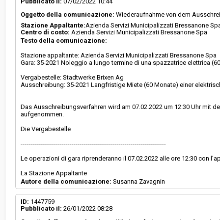
Pubblicato il:
07/02/2022 10:44
Oggetto della comunicazione:
Wiederaufnahme von dem Ausschreibu
Valore stimato della procedura:
€ 220.000,00
Stazione Appaltante:
Azienda Servizi Municipalizzati Bressanone Sp
Centro di costo:
Azienda Servizi Municipalizzati Bressanone Spa
Testo della comunicazione:
Responsabile unico del procedimento:
Michele Bellucco
Stazione appaltante: Azienda Servizi Municipalizzati Bressanone Spa
Gara: 35-2021 Noleggio a lungo termine di una spazzatrice elettrica (6
Vergabestelle: Stadtwerke Brixen Ag
Ausschreibung: 35-2021 Langfristige Miete (60 Monate) einer elektri
Das Ausschreibungsverfahren wird am 07.02.2022 um 12:30 Uhr mit der 
aufgenommen.
Die Vergabestelle
--------------------------------------------------------------------------
Le operazioni di gara riprenderanno il 07.02.2022 alle ore 12:30 con l’a
La Stazione Appaltante
Autore della comunicazione:
Susanna Zavagnin
ID:
1447759
Pubblicato il:
26/01/2022 08:28