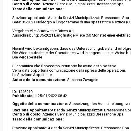
Centro di costo:
Azienda Servizi Municipalizzati Bressanone Spa
Testo della comunicazione:
Stazione appaltante: Azienda Servizi Municipalizzati Bressanone Spa
Gara: 35-2021 Noleggio a lungo termine di una spazzatrice elettrica (6
Vergabestelle: Stadtwerke Brixen Ag
Ausschreibung: 35-2021 Langfristige Miete (60 Monate) einer elektri
Hiermit wird bekanntgeben, dass das Untersuchungsbeistand erfolgr
Die Wiederaufnahme der Operationen wird in angemessener Weise be
Die Vergabestelle
--------------------------------------------------------------------------
Si comunica che il soccorso istruttorio ha avuto esito positivo.
Verrà data opportuna comunicazione della ripresa delle operazioni.
La Stazione Appaltante
Autore della comunicazione:
Susanna Zavagnin
ID:
1446910
Pubblicato il:
25/01/2022 08:42
Oggetto della comunicazione:
Aussetzung des Ausschreibungsverfa
Stazione Appaltante:
Azienda Servizi Municipalizzati Bressanone Sp
Centro di costo:
Azienda Servizi Municipalizzati Bressanone Spa
Testo della comunicazione:
Stazione appaltante: Azienda Servizi Municipalizzati Bressanone Spa