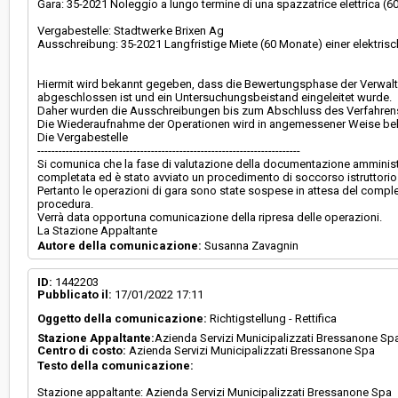
Gara: 35-2021 Noleggio a lungo termine di una spazzatrice elettrica (6
Vergabestelle: Stadtwerke Brixen Ag
Ausschreibung: 35-2021 Langfristige Miete (60 Monate) einer elektri
Hiermit wird bekannt gegeben, dass die Bewertungsphase der Verwal
abgeschlossen ist und ein Untersuchungsbeistand eingeleitet wurde.
Daher wurden die Ausschreibungen bis zum Abschluss des Verfahren
Die Wiederaufnahme der Operationen wird in angemessener Weise be
Die Vergabestelle
--------------------------------------------------------------------------
Si comunica che la fase di valutazione della documentazione amministr
completata ed è stato avviato un procedimento di soccorso istruttorio
Pertanto le operazioni di gara sono state sospese in attesa del compl
procedura.
Verrà data opportuna comunicazione della ripresa delle operazioni.
La Stazione Appaltante
Autore della comunicazione:
Susanna Zavagnin
ID:
1442203
Pubblicato il:
17/01/2022 17:11
Oggetto della comunicazione:
Richtigstellung - Rettifica
Stazione Appaltante:
Azienda Servizi Municipalizzati Bressanone Sp
Centro di costo:
Azienda Servizi Municipalizzati Bressanone Spa
Testo della comunicazione:
Stazione appaltante: Azienda Servizi Municipalizzati Bressanone Spa