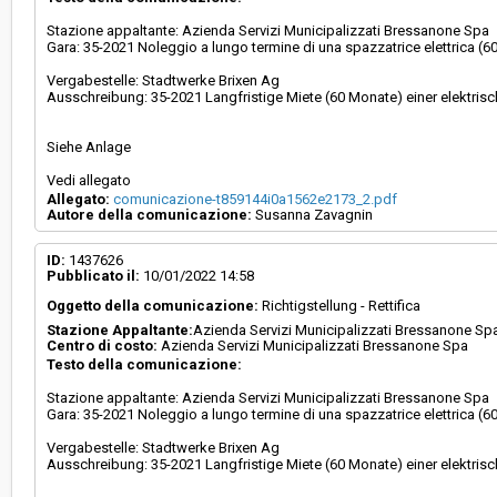
Stazione appaltante: Azienda Servizi Municipalizzati Bressanone Spa
Gara: 35-2021 Noleggio a lungo termine di una spazzatrice elettrica (6
Vergabestelle: Stadtwerke Brixen Ag
Ausschreibung: 35-2021 Langfristige Miete (60 Monate) einer elektri
Siehe Anlage
Vedi allegato
Allegato:
comunicazione-t859144i0a1562e2173_2.pdf
Autore della comunicazione:
Susanna Zavagnin
ID:
1437626
Pubblicato il:
10/01/2022 14:58
Oggetto della comunicazione:
Richtigstellung - Rettifica
Stazione Appaltante:
Azienda Servizi Municipalizzati Bressanone Sp
Centro di costo:
Azienda Servizi Municipalizzati Bressanone Spa
Testo della comunicazione:
Stazione appaltante: Azienda Servizi Municipalizzati Bressanone Spa
Gara: 35-2021 Noleggio a lungo termine di una spazzatrice elettrica (6
Vergabestelle: Stadtwerke Brixen Ag
Ausschreibung: 35-2021 Langfristige Miete (60 Monate) einer elektri