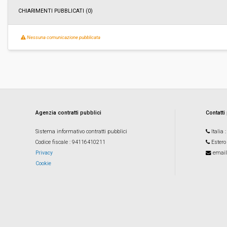
CHIARIMENTI PUBBLICATI (0)
Nessuna comunicazione pubblicata
Agenzia contratti pubblici
Contatti
Sistema informativo contratti pubblici
Italia
Codice fiscale
: 94116410211
Estero
Privacy
email
Cookie