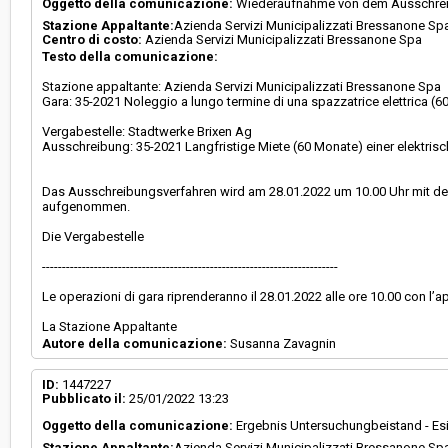
Oggetto della comunicazione:
Wiederaufnahme von dem Ausschreibu
Stazione Appaltante:
Azienda Servizi Municipalizzati Bressanone Sp
Centro di costo:
Azienda Servizi Municipalizzati Bressanone Spa
Testo della comunicazione:
Stazione appaltante: Azienda Servizi Municipalizzati Bressanone Spa
Gara: 35-2021 Noleggio a lungo termine di una spazzatrice elettrica (6
Vergabestelle: Stadtwerke Brixen Ag
Ausschreibung: 35-2021 Langfristige Miete (60 Monate) einer elektri
Das Ausschreibungsverfahren wird am 28.01.2022 um 10.00 Uhr mit der
aufgenommen.
Die Vergabestelle
--------------------------------------------------------------------------
Le operazioni di gara riprenderanno il 28.01.2022 alle ore 10.00 con l’ap
La Stazione Appaltante
Autore della comunicazione:
Susanna Zavagnin
ID:
1447227
Pubblicato il:
25/01/2022 13:23
Oggetto della comunicazione:
Ergebnis Untersuchungbeistand - Esi
Stazione Appaltante:
Azienda Servizi Municipalizzati Bressanone Sp