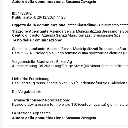
Autore della comunicazione:
Susanna Zavagnin
ID:
1433842
Pubblicato il:
29/12/2021 11:20
Oggetto della comunicazione:
***** Klarstellung - Chiarimento ****
Stazione Appaltante:
Azienda Servizi Municipalizzati Bressanone Sp
Centro di costo:
Azienda Servizi Municipalizzati Bressanone Spa
Testo della comunicazione:
Stazione appaltante: Azienda Servizi Municipalizzati Bressanone Spa
Gara: 35-2021 Noleggio a lungo termine di una spazzatrice elettrica (6
Vergabestelle: Stadtwerke Brixen Ag
Ausschreibung: 35-2021 Langfristige Miete (60 Monate) einer elektri
Lieferfrist-Präzisierung:
Das Fahrzeug muss innerhalb von 150 (hundertundfünfzig) Kalenderta
Die Vergabestelle
-----------------------------------------------------------------------------------------------------
Termine di consegna-precisazione:
Il veicolo dovrà essere fornito entro 150 (centocinquanta) giorni natural
La Stazione Appaltante
Autore della comunicazione:
Susanna Zavagnin