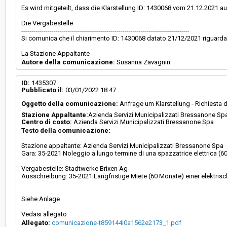
Es wird mitgeteilt, dass die Klarstellung ID: 1430068 vom 21.12.2021 au
Die Vergabestelle
-----------------------------------------------------------------------------------
Si comunica che il chiarimento ID: 1430068 datato 21/12/2021 riguarda
La Stazione Appaltante
Autore della comunicazione:
Susanna Zavagnin
ID:
1435307
Pubblicato il:
03/01/2022 18:47
Oggetto della comunicazione:
Anfrage um Klarstellung - Richiesta 
Stazione Appaltante:
Azienda Servizi Municipalizzati Bressanone Sp
Centro di costo:
Azienda Servizi Municipalizzati Bressanone Spa
Testo della comunicazione:
Stazione appaltante: Azienda Servizi Municipalizzati Bressanone Spa
Gara: 35-2021 Noleggio a lungo termine di una spazzatrice elettrica (6
Vergabestelle: Stadtwerke Brixen Ag
Ausschreibung: 35-2021 Langfristige Miete (60 Monate) einer elektri
Siehe Anlage
Vedasi allegato
Allegato:
comunicazione-t859144i0a1562e2173_1.pdf