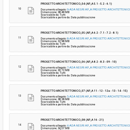
PROGETTO ARCHITETTONICO_04 (AP_A 5.1 - 5.2 - 6.1)
10
Documento allegato:
9-ADA NEGRI AP_A PROGETTO ARCHITETTONICO
Dimensione: 38.48 MB
Scaricabile da: Tutti
Scaricabile a partire da: Data pubblicazione
PROGETTO ARCHITETTONICO_05 (AP_A 6.2 - 7.1 - 7.2 - 8.1)
11
Documento allegato:
8-ADA NEGRI AP_A PROGETTO ARCHITETTONICO
Dimensione: 32.98 MB
Scaricabile da: Tutti
Scaricabile a partire da: Data pubblicazione
PROGETTO ARCHITETTONICO_06 (AP_A 8.2 - 8.3 - 09 - 10)
12
Documento allegato:
7-ADA NEGRI AP_A PROGETTO ARCHITETTONICO
Dimensione: 30.72 MB
Scaricabile da: Tutti
Scaricabile a partire da: Data pubblicazione
PROGETTO ARCHITETTONICO_07 (AP_A 11 - 12 - 12a - 13 - 14 - 15)
13
Documento allegato:
5-ADA NEGRI AP_A PROGETTO ARCHITETTONICO
Dimensione: 38.28 MB
Scaricabile da: Tutti
Scaricabile a partire da: Data pubblicazione
PROGETTO ARCHITETTONICO_08 (AP_A 16 - 21)
14
Documento allegato:
4-ADA NEGRI AP_A PROGETTO ARCHITETTONICO
Dimensione: 34.07 MB