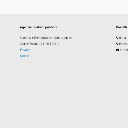
Agenzia contratti pubblici
Contatti
Sistema informativo contratti pubblici
Italia
Codice fiscale
: 94116410211
Estero
Privacy
email
Cookie