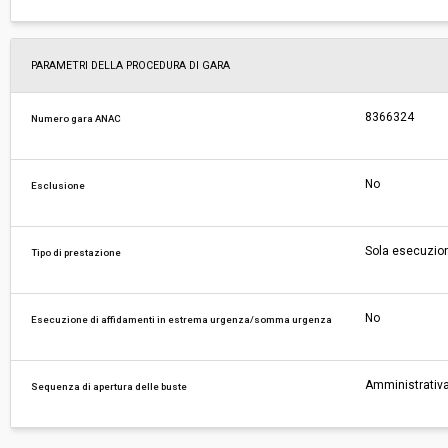
PARAMETRI DELLA PROCEDURA DI GARA
8366324
Numero gara ANAC
No
Esclusione
Sola esecuzio
Tipo di prestazione
No
Esecuzione di affidamenti in estrema urgenza/somma urgenza
Amministrativa
Sequenza di apertura delle buste