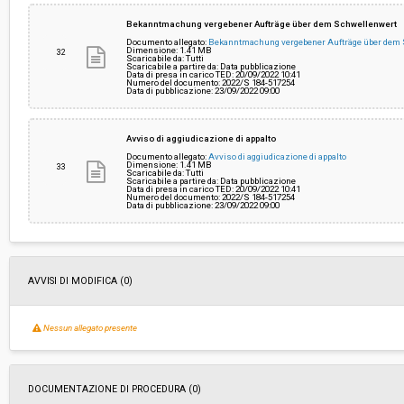
Bekanntmachung vergebener Aufträge über dem Schwellenwert
Documento allegato:
Bekanntmachung vergebener Aufträge über dem
Dimensione: 1.41 MB
32
Scaricabile da: Tutti
Scaricabile a partire da: Data pubblicazione
Data di presa in carico TED: 20/09/2022 10:41
Numero del documento: 2022/S 184-517254
Data di pubblicazione: 23/09/2022 09:00
Avviso di aggiudicazione di appalto
Documento allegato:
Avviso di aggiudicazione di appalto
Dimensione: 1.41 MB
33
Scaricabile da: Tutti
Scaricabile a partire da: Data pubblicazione
Data di presa in carico TED: 20/09/2022 10:41
Numero del documento: 2022/S 184-517254
Data di pubblicazione: 23/09/2022 09:00
AVVISI DI MODIFICA (0)
Nessun allegato presente
DOCUMENTAZIONE DI PROCEDURA (0)