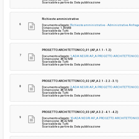
Scaricabile a partire da: Data pubblicazione
Richieste amministrative
6
Documento allegato:
Richieste amministrative - Administrative Anfrag
Dimensione: 1.36 MB
Scaricabile da: Tutti
Scaricabile a partire da: Data pubblicazione
PROGETTO ARCHITETTONICO_01 (AP_A 1.1 - 1.2)
7
Documento allegato:
1-ADA NEGRI AP_A PROGETTO ARCHITETTONICO_
Dimensione: 38.92 MB
Scaricabile da: Tutti
Scaricabile a partire da: Data pubblicazione
PROGETTO ARCHITETTONICO_02 (AP_A 2.1 - 2.2 - 3.1)
8
Documento allegato:
2-ADA NEGRI AP_A PROGETTO ARCHITETTONICO_
Dimensione: 38.55 MB
Scaricabile da: Tutti
Scaricabile a partire da: Data pubblicazione
PROGETTO ARCHITETTONICO_03 (AP_A 3.2 - 4.1 - 4.2)
9
Documento allegato:
10-ADA NEGRI AP_A PROGETTO ARCHITETTONICO
Dimensione: 38.42 MB
Scaricabile da: Tutti
Scaricabile a partire da: Data pubblicazione