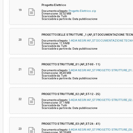
Progetto Elettrico
19
Documento allegato:
Progetto Elettrico.zip
Dimensione: 33.52 MB
Scaricabile da: Tutti
Scaricabile a partire da: Data pubblicazione
PROGETTO DELLE STRUTTURE _1 (AP_ST DOCUMENTAZIONE TECNICA 
20
Documento allegato:
1-ADA NEGRI AP_ST DOCUMENTAZIONE TECNI
Dimensione: 11.6 MB
Scaricabile da: Tutti
Scaricabile a partire da: Data pubblicazione
PROGETTO STRUTTURE_01 (AP_ST-00 - 11)
21
Documento allegato:
2-ADA NEGRI AP_ST PROGETTO STRUTTURE_01.
Dimensione: 36.45 MB
Scaricabile da: Tutti
Scaricabile a partire da: Data pubblicazione
PROGETTO STRUTTURE_02 (AP_ST-12 - 25)
22
Documento allegato:
3-ADA NEGRI AP_ST PROGETTO STRUTTURE_02.
Dimensione: 37.1 MB
Scaricabile da: Tutti
Scaricabile a partire da: Data pubblicazione
PROGETTO STRUTTURE_03 (AP_ST-26 - 41)
23
Documento allegato:
4-ADA NEGRI AP_ST PROGETTO STRUTTURE_03.
Dimensione: 36.76 MB