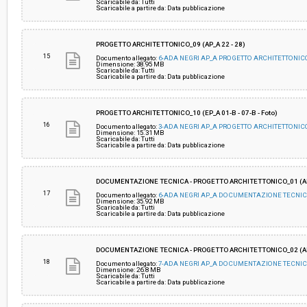
Scaricabile da: Tutti
Scaricabile a partire da: Data pubblicazione
PROGETTO ARCHITETTONICO_09 (AP_A 22 - 28)
15
Documento allegato:
6-ADA NEGRI AP_A PROGETTO ARCHITETTONICO
Dimensione: 38.95 MB
Scaricabile da: Tutti
Scaricabile a partire da: Data pubblicazione
PROGETTO ARCHITETTONICO_10 (EP_A 01-B - 07-B - Foto)
16
Documento allegato:
3-ADA NEGRI AP_A PROGETTO ARCHITETTONICO
Dimensione: 15.31 MB
Scaricabile da: Tutti
Scaricabile a partire da: Data pubblicazione
DOCUMENTAZIONE TECNICA - PROGETTO ARCHITETTONICO_01 (AP_
17
Documento allegato:
6-ADA NEGRI AP_A DOCUMENTAZIONE TECNICA
Dimensione: 35.92 MB
Scaricabile da: Tutti
Scaricabile a partire da: Data pubblicazione
DOCUMENTAZIONE TECNICA - PROGETTO ARCHITETTONICO_02 (AP_A C
18
Documento allegato:
7-ADA NEGRI AP_A DOCUMENTAZIONE TECNICA
Dimensione: 26.8 MB
Scaricabile da: Tutti
Scaricabile a partire da: Data pubblicazione