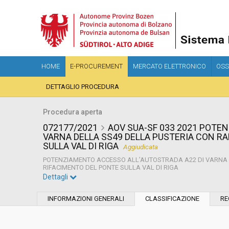
HOME
E-PROCUREMENT
MERCATO ELETTRONICO
OSS
DETTAGLIO PROCEDURA
Procedura aperta
072177/2021
AOV SUA-SF 033 2021 POTE
VARNA DELLA SS49 DELLA PUSTERIA CON RA
SULLA VAL DI RIGA
Aggiudicata
POTENZIAMENTO ACCESSO ALL’AUTOSTRADA A22 DI VARNA D
RIFACIMENTO DEL PONTE SULLA VAL DI RIGA
Dettagli
Settore:
Ordinario
INFORMAZIONI GENERALI
CLASSIFICAZIONE
RE
Tipo di contratto:
Servizi