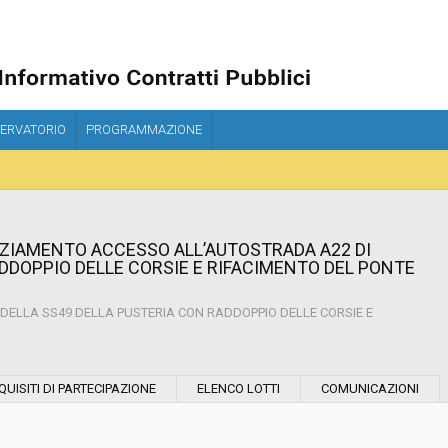
ERVATORIO
PROGRAMMAZIONE
NZIAMENTO ACCESSO ALL’AUTOSTRADA A22 DI
DDOPPIO DELLE CORSIE E RIFACIMENTO DEL PONTE
ELLA SS49 DELLA PUSTERIA CON RADDOPPIO DELLE CORSIE E
Modalità di esecuzione:
QUISITI DI PARTECIPAZIONE
ELENCO LOTTI
COMUNICAZIONI
Modalità di realizzazione: