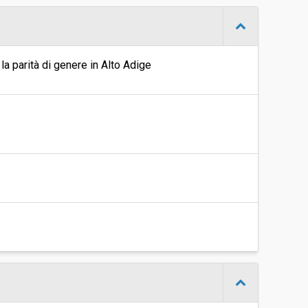
-
Klaus Luther
la parità di genere in Alto Adige