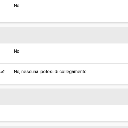
No
No
No, nessuna ipotesi di collegamento
to?