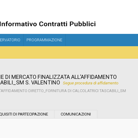
ERVATORIO
PROGRAMMAZIONE
NE DI MERCATO FINALIZZATA ALL’AFFIDAMENTO
ABILI_SM S. VALENTINO
Segue procedura di affidamento
L’AFFIDAMENTO DIRETTO_FORNITURA DI CALCOLATRICI TASCABILI_SM
Tipo di contratto:
QUISITI DI PARTECIPAZIONE
COMUNICAZIONI
Stazione Appaltante: