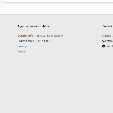
Agenzia contratti pubblici
Contatti
Sistema informativo contratti pubblici
Italia
Codice fiscale
: 94116410211
Estero
Privacy
email
Cookie