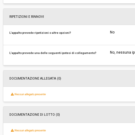
RIPETIZIONI E RINNOVI
No
L’appalto prevede ripetizioni o altre opzioni?
No, nessuna ip
L’appalto prevede una delle seguenti ipotesi di collegamento?
DOCUMENTAZIONE ALLEGATA (0)
Nessun allegato presente
DOCUMENTAZIONE DI LOTTO (0)
Nessun allegato presente