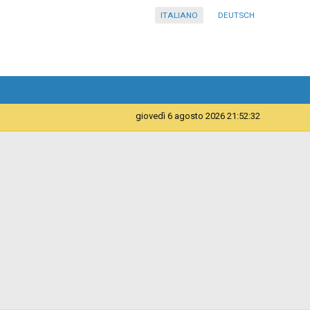
ITALIANO
DEUTSCH
giovedì 6 agosto 2026 21:52:32
Servizi