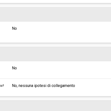
No
No
No, nessuna ipotesi di collegamento
to?