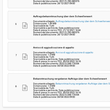
Numero del documento: 2021/S 250-660376
Data di pubblicazione: 24/12/2021 09:00
Auftragsbekanntmachung über dem Schwellenwert
Documento allegato:
Auftragsbekanntmachung über dem Schwellenwe
Dimensione: 1.44 MB
6
Scaricabile da: Tutti
Scaricabile a partire da: Data pubblicazione
Data di presa in carico TED: 21/12/2021 14:44
Numero del documento: 2021/S 250-660376
Data di pubblicazione: 24/12/2021 09:00
Avviso di aggiudicazione di appalto
Documento allegato:
Avviso di aggiudicazione di appalto
Dimensione: 1.5 MB
7
Scaricabile da: Tutti
Scaricabile a partire da: Data pubblicazione
Data di presa in carico TED: 30/03/2022 16:16
Numero del documento: 2022/S 066-174334
Data di pubblicazione: 04/04/2022 09:00
Bekanntmachung vergebener Aufträge über dem Schwellenwert
Documento allegato:
Bekanntmachung vergebener Aufträge über dem 
Dimensione: 1.5 MB
8
Scaricabile da: Tutti
Scaricabile a partire da: Data pubblicazione
Data di presa in carico TED: 30/03/2022 16:16
Numero del documento: 2022/S 066-174334
Data di pubblicazione: 04/04/2022 09:00