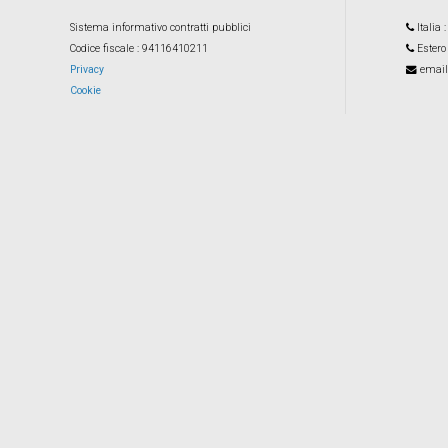
Sistema informativo contratti pubblici
Italia
Codice fiscale
: 94116410211
Estero
Privacy
email
Cookie