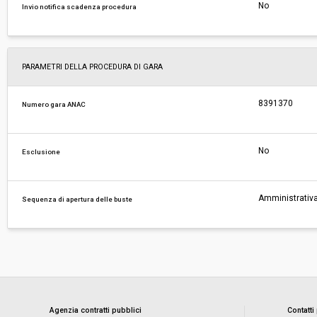
No
Invio notifica scadenza procedura
PARAMETRI DELLA PROCEDURA DI GARA
8391370
Numero gara ANAC
No
Esclusione
Amministrativa
Sequenza di apertura delle buste
Agenzia contratti pubblici
Contatti