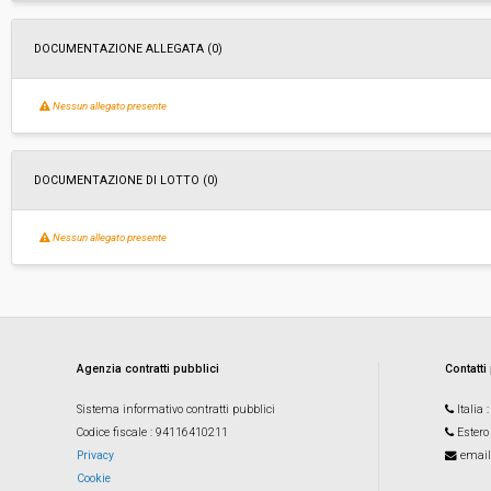
DOCUMENTAZIONE ALLEGATA (0)
Nessun allegato presente
DOCUMENTAZIONE DI LOTTO (0)
Nessun allegato presente
Agenzia contratti pubblici
Contatti
Sistema informativo contratti pubblici
Italia
Codice fiscale
: 94116410211
Estero
Privacy
email
Cookie